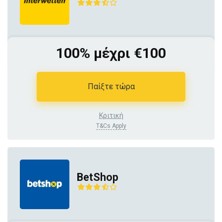
100% μέχρι €100
Παίξτε τώρα
Κριτική
T&Cs Apply
BetShop