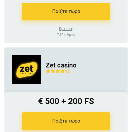
Παίξτε τώρα
Κριτική
T&Cs Apply
Zet casino
€ 500 + 200 FS
Παίξτε τώρα