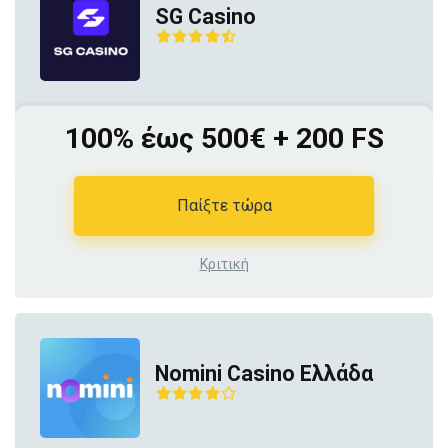
SG Casino
100% έως 500€ + 200 FS
Παίξτε τώρα
Κριτική
Nomini Casino Ελλάδα