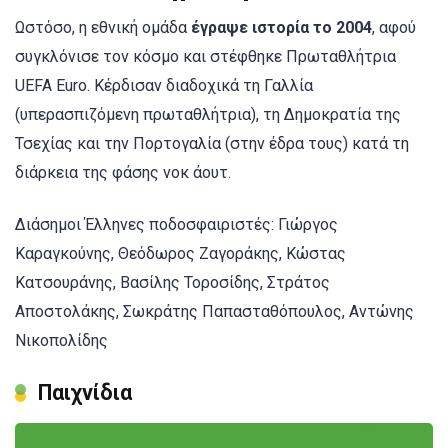
Ωστόσο, η εθνική ομάδα
έγραψε ιστορία το 2004
, αφού
συγκλόνισε τον κόσμο και στέφθηκε Πρωταθλήτρια
UEFA Euro. Κέρδισαν διαδοχικά τη Γαλλία
(υπερασπιζόμενη πρωταθλήτρια), τη Δημοκρατία της
Τσεχίας και την Πορτογαλία (στην έδρα τους) κατά τη
διάρκεια της φάσης νοκ άουτ.
Διάσημοι Έλληνες ποδοσφαιριστές: Γιώργος
Καραγκούνης, Θεόδωρος Ζαγοράκης, Κώστας
Κατσουράνης, Βασίλης Τοροσίδης, Στράτος
Αποστολάκης, Σωκράτης Παπασταθόπουλος, Αντώνης
Νικοπολίδης
Παιχνίδια