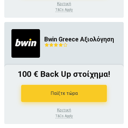
Κριτική
T&Cs Apply
Bwin Greece Αξιολόγηση
100 € Back Up στοίχημα!
Παίξτε τώρα
Κριτική
T&Cs Apply