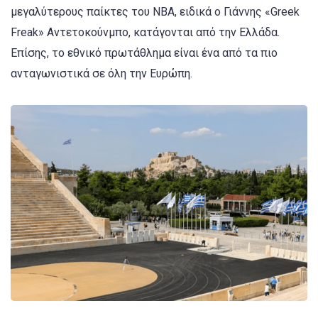
μεγαλύτερους παίκτες του NBA, ειδικά ο Γιάννης «Greek
Freak» Αντετοκούνμπο, κατάγονται από την Ελλάδα.
Επίσης, το εθνικό πρωτάθλημα είναι ένα από τα πιο
ανταγωνιστικά σε όλη την Ευρώπη.