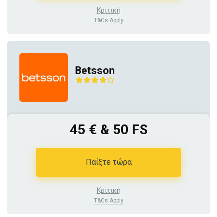
Κριτική
T&Cs Apply
Betsson
45 € & 50 FS
Παίξτε τώρα
Κριτική
T&Cs Apply