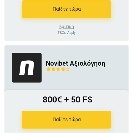
Παίξτε τώρα
Κριτική
T&Cs Apply
Novibet Αξιολόγηση
800€ + 50 FS
Παίξτε τώρα