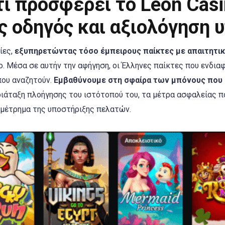
τι προσφέρει το Leon Cas
 οδηγός και αξιολόγηση 
ίες,
εξυπηρετώντας τόσο έμπειρους παίκτες με απαιτητικ
. Μέσα σε αυτήν την αφήγηση, οι Έλληνες παίκτες που ενδια
που αναζητούν.
Εμβαθύνουμε στη σφαίρα των μπόνους που 
ιάταξη πλοήγησης του ιστότοπού του, τα μέτρα ασφαλείας π
αμέτρημα της υποστήριξης πελατών.