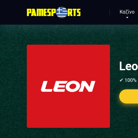
Καζίνο
Leo
✔ 100% 