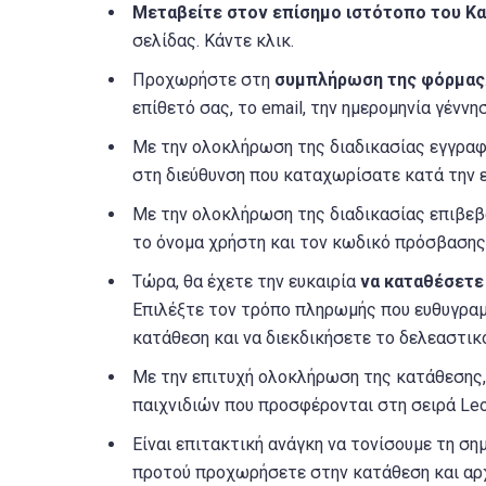
Μεταβείτε στον επίσημο ιστότοπο του Κα
σελίδας. Κάντε κλικ.
Προχωρήστε στη
συμπλήρωση της φόρμας
επίθετό σας, το email, την ημερομηνία γένν
Με την ολοκλήρωση της διαδικασίας εγγραφ
στη διεύθυνση που καταχωρίσατε κατά την ε
Με την ολοκλήρωση της διαδικασίας επιβεβ
το όνομα χρήστη και τον κωδικό πρόσβασης 
Τώρα, θα έχετε την ευκαιρία
να
καταθέσετε
Επιλέξτε τον τρόπο πληρωμής που ευθυγραμμ
κατάθεση και να διεκδικήσετε το δελεαστικ
Με την επιτυχή ολοκλήρωση της κατάθεσης,
παιχνιδιών που προσφέρονται στη σειρά Leon
Είναι επιτακτική ανάγκη να τονίσουμε τη ση
προτού προχωρήσετε στην κατάθεση και αρχί