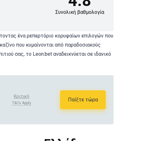
4.8
Συνολική βαθμολογία
έτοντας ένα ρεπερτόριο κορυφαίων επιλογών που
 καζίνο που κυμαίνονται από παραδοσιακούς
τιού σας, το Leon.bet αναδεικνύεται σε ιδανικό
Κριτική
Παίξτε τώρα
T&Cs Apply