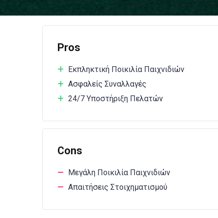
Pros
Εκπληκτική Ποικιλία Παιχνιδιών
Ασφαλείς Συναλλαγές
24/7 Υποστήριξη Πελατών
Cons
Μεγάλη Ποικιλία Παιχνιδιών
Απαιτήσεις Στοιχηματισμού