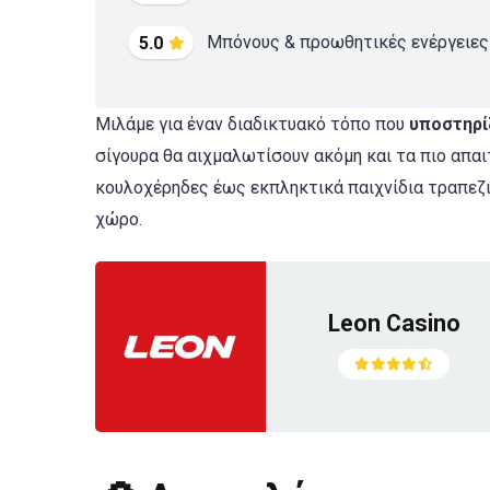
Μπόνους & προωθητικές ενέργειες
5.0
Μιλάμε για έναν διαδικτυακό τόπο που
υποστηρίζ
σίγουρα θα αιχμαλωτίσουν ακόμη και τα πιο απαι
κουλοχέρηδες έως εκπληκτικά παιχνίδια τραπεζιο
χώρο.
Leon Casino