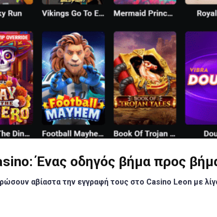
asino
: Ένας οδηγός βήμα προς βήμ
ρώσουν αβίαστα την εγγραφή τους στο Casino Leon με λί