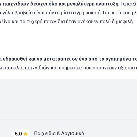
ν παιχνιδιών δείνχει όλο και μεγαλύτερη ανάπτυξη
. Τα καζ
εγάλα βραβεία είναι πάντα μία στιγμή μακριά. Για αυτό και
ζίνο και τα τυχερά παιχνίδια ήταν ανέκαθεν πολύ δημοφιλή.
α εδραιωθεί και να μετατραπεί σε ένα από τα αγαπημένα τ
η ποικιλία παιχνιδιών και υπηρεσίες που αποπνέουν αξιοπιστ
Παιχνίδια & Λογισμικό
5.0